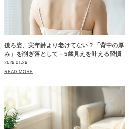
後ろ姿、実年齢より老けてない？「背中の厚
み」を削ぎ落として－5歳見えを叶える習慣
2026.01.26
READ MORE