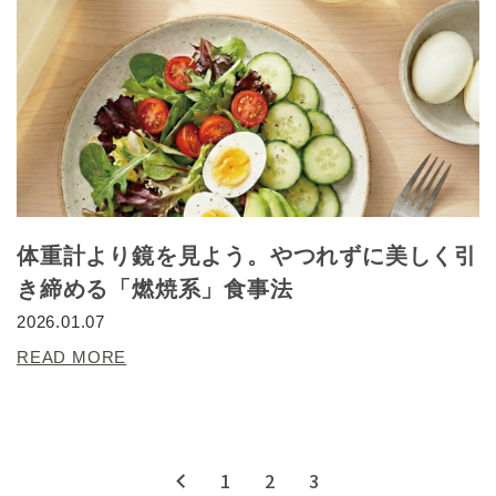
体重計より鏡を見よう。やつれずに美しく引
き締める「燃焼系」食事法
2026.01.07
READ MORE
1
2
3