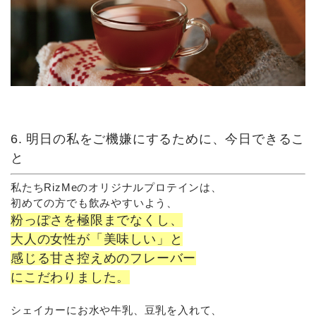
6. 明日の私をご機嫌にするために、今日できるこ
と
私たちRizMeのオリジナルプロテインは、
初めての方でも飲みやすいよう、
粉っぽさを極限までなくし、
大人の女性が「美味しい」と
感じる
甘さ控えめのフレーバー
にこだわりました。
シェイカーにお水や牛乳、豆乳を入れて、