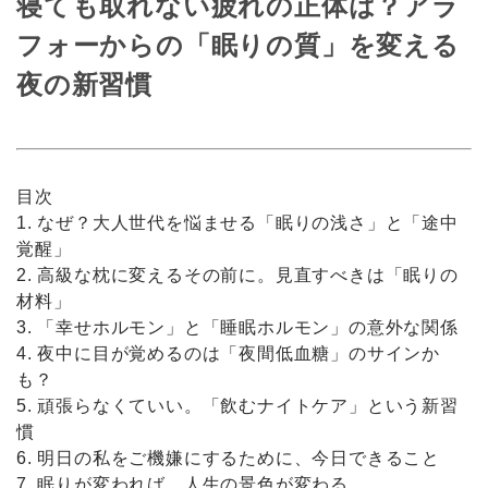
寝ても取れない疲れの正体は？アラ
フォーからの「眠りの質」を変える
夜の新習慣
目次
1. なぜ？大人世代を悩ませる「眠りの浅さ」と「途中
覚醒」
2. 高級な枕に変えるその前に。見直すべきは「眠りの
材料」
3. 「幸せホルモン」と「睡眠ホルモン」の意外な関係
4. 夜中に目が覚めるのは「夜間低血糖」のサインか
も？
5. 頑張らなくていい。「飲むナイトケア」という新習
慣
6. 明日の私をご機嫌にするために、今日できること
7. 眠りが変われば、人生の景色が変わる