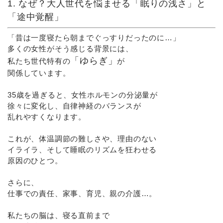
1. なぜ？大人世代を悩ませる「眠りの浅さ」と
「途中覚醒」
「昔は一度寝たら朝までぐっすりだったのに…」
多くの女性がそう感じる背景には、
「ゆらぎ」
私たち世代特有の
が
関係しています。
35歳を過ぎると、女性ホルモンの分泌量が
徐々に変化し、自律神経のバランスが
乱れやすくなります。
これが、体温調節の難しさや、理由のない
イライラ、そして睡眠のリズムを狂わせる
原因のひとつ。
さらに、
仕事での責任、家事、育児、親の介護…。
私たちの脳は、寝る直前まで