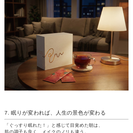
7. 眠りが変われば、人生の景色が変わる
「ぐっすり眠れた！」と感じて目覚めた朝は、
肌の調子も良く、メイクのノリも違う。