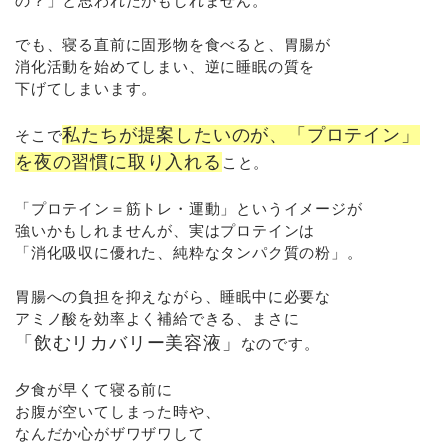
の？」と思われたかもしれません。
でも、寝る直前に固形物を食べると、胃腸が
消化活動を始めてしまい、逆に睡眠の質を
下げてしまいます。
私たちが提案したいのが、「プロテイン」
そこで
を夜の習慣に取り入れる
こと。
「プロテイン＝筋トレ・運動」というイメージが
強いかもしれませんが、実はプロテインは
「消化吸収に優れた、純粋なタンパク質の粉」。
胃腸への負担を抑えながら、睡眠中に必要な
アミノ酸を効率よく補給できる、まさに
「飲むリカバリー美容液」
なのです。
夕食が早くて寝る前に
お腹が空いてしまった時や、
なんだか心がザワザワして