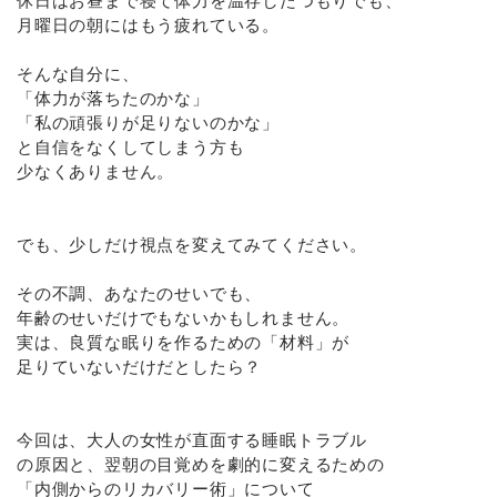
休日はお昼まで寝て体力を温存したつもりでも、
月曜日の朝にはもう疲れている。
そんな自分に、
「体力が落ちたのかな」
「私の頑張りが足りないのかな」
と自信をなくしてしまう方も
少なくありません。
でも、少しだけ視点を変えてみてください。
その不調、あなたのせいでも、
年齢のせいだけでもないかもしれません。
実は、良質な眠りを作るための「材料」が
足りていないだけだとしたら？
今回は、大人の女性が直面する睡眠トラブル
の原因と、翌朝の目覚めを劇的に変えるための
「内側からのリカバリー術」について