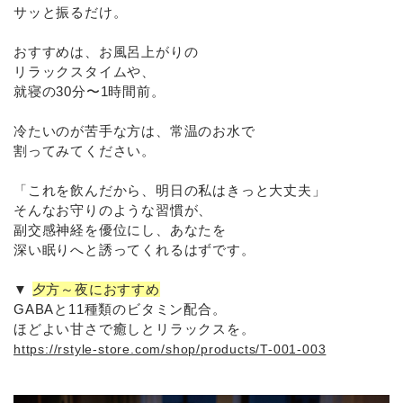
サッと振るだけ。
おすすめは、お風呂上がりの
リラックスタイムや、
就寝の30分〜1時間前。
冷たいのが苦手な方は、常温のお水で
割ってみてください。
「これを飲んだから、明日の私はきっと大丈夫」
そんなお守りのような習慣が、
副交感神経を優位にし、あなたを
深い眠りへと誘ってくれるはずです。
▼
夕方～夜におすすめ
GABAと11種類のビタミン配合。
ほどよい甘さで癒しとリラックスを。
https://rstyle-store.com/shop/products/T-001-003