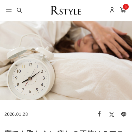
0
2026.01.28