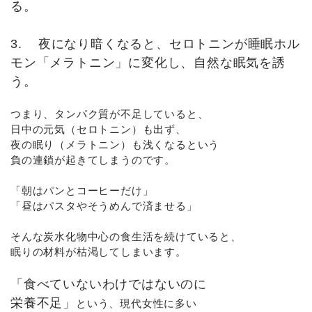
る。
3. 夜になり暗くなると、セロトニンが睡眠ホル
モン「メラトニン」に変化し、自然な眠気を誘
う。
つまり、タンパク質が不足していると、
日中の元気（セロトニン）も出ず、
夜の眠り（メラトニン）も浅くなるという
負の連鎖が起きてしまうのです。
「朝はパンとコーヒーだけ」
「昼はパスタやそうめんで済ませる」
そんな炭水化物中心の食生活を続けていると、
眠りの材料が枯渇してしまいます。
「食べていないわけではないのに
栄養不足」
という、現代女性に多い