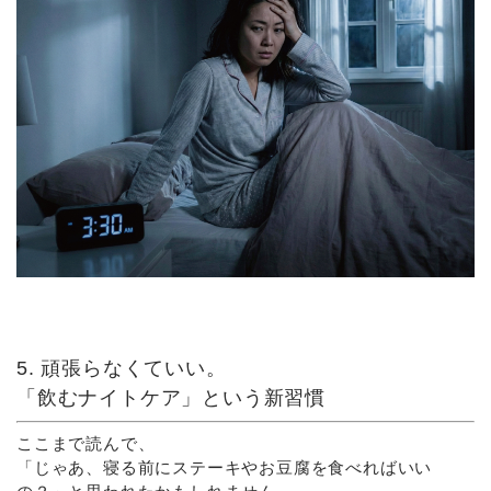
5. 頑張らなくていい。
「飲むナイトケア」という新習慣
ここまで読んで、
「じゃあ、寝る前にステーキやお豆腐を食べればいい