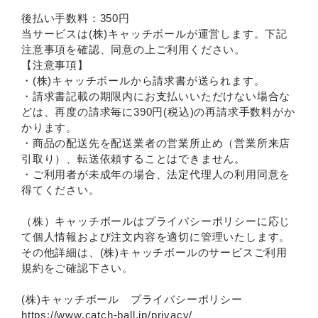
後払い手数料：350円
当サービスは(株)キャッチボールが運営します。下記
注意事項を確認、同意の上ご利用ください。
【注意事項】
・(株)キャッチボールから請求書が送られます。
・請求書記載の期限内にお支払いいただけない場合な
どは、再度の請求毎に390円(税込)の再請求手数料がか
かります。
・商品の配送先を配送業者の営業所止め（営業所来店
引取り）、転送依頼することはできません。
・ご利用者が未成年の場合、法定代理人の利用同意を
得てください。
（株）キャッチボールはプライバシーポリシーに応じ
て個人情報および注文内容を適切に管理いたします。
その他詳細は、(株)キャッチボールのサービスご利用
規約をご確認下さい。
(株)キャッチボール プライバシーポリシー
https://www.catch-ball.jp/privacy/