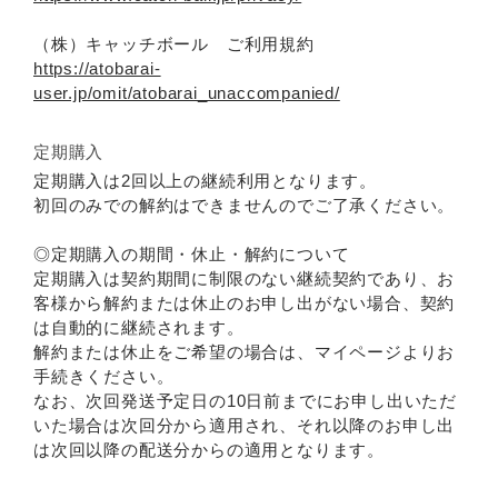
（株）キャッチボール ご利用規約
https://atobarai-
user.jp/omit/atobarai_unaccompanied/
定期購入
定期購入は2回以上の継続利用となります。
初回のみでの解約はできませんのでご了承ください。
◎定期購入の期間・休止・解約について
定期購入は契約期間に制限のない継続契約であり、お
客様から解約または休止のお申し出がない場合、契約
は自動的に継続されます。
解約または休止をご希望の場合は、マイページよりお
手続きください。
なお、次回発送予定日の10日前までにお申し出いただ
いた場合は次回分から適用され、それ以降のお申し出
は次回以降の配送分からの適用となります。