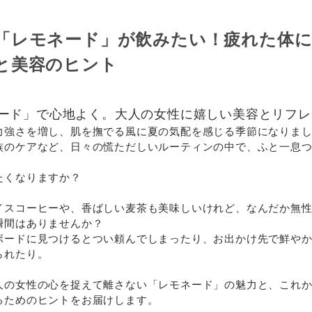
「レモネード」が飲みたい！疲れた体
と美容のヒント
ード」で心地よく。大人の女性に嬉しい美容とリフレ
力強さを増し、肌を撫でる風に夏の気配を感じる季節になりま
族のケアなど、日々の慌ただしいルーティンの中で、ふと一息
たくなりますか？
イスコーヒーや、香ばしい麦茶も美味しいけれど、なんだか無
瞬間はありませんか？
ボードに見つけるとつい頼んでしまったり、お出かけ先で鮮や
られたり。
人の女性の心を捉えて離さない「レモネード」の魅力と、これ
るためのヒントをお届けします。