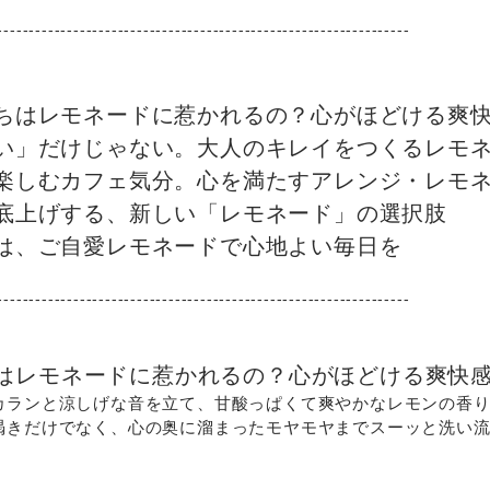
-----------------------------------------------------------------
たちはレモネードに惹かれるの？心がほどける爽
しい」だけじゃない。大人のキレイをつくるレモ
で楽しむカフェ気分。心を満たすアレンジ・レモ
を底上げする、新しい「レモネード」の選択肢
夏は、ご自愛レモネードで心地よい毎日を
-----------------------------------------------------------------
たちはレモネードに惹かれるの？心がほどける爽快
カランと涼しげな音を立て、甘酸っぱくて爽やかなレモンの香
渇きだけでなく、心の奥に溜まったモヤモヤまでスーッと洗い