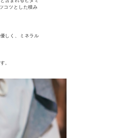
りと含まれるビタミ
ツコツとした積み
に優しく、ミネラル
です。