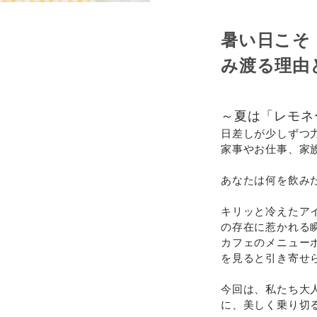
暑い日こそ
み渡る理由
～夏は「レモネ
日差しが少しずつ
家事やお仕事、家
あなたは何を飲み
キリッと冷えたア
の存在に惹かれる
カフェのメニュー
を見ると引き寄せ
今回は、私たち大
に、美しく乗り切