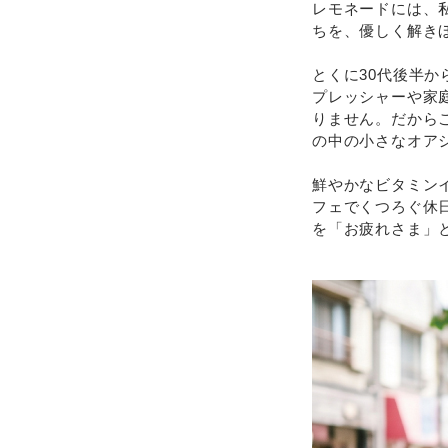
レモネードには、
ちを、優しく解き
とくに30代後半か
プレッシャーや家
りません。だから
の中の小さなオア
鮮やかなビタミン
フェでくつろぐ休
を「お疲れさま」