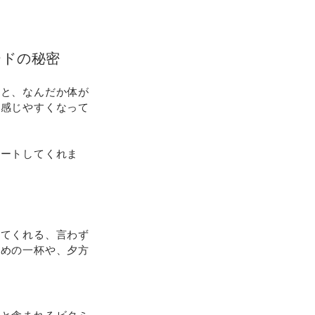
ードの秘密
ると、なんだか体が
を感じやすくなって
ポートしてくれま
せてくれる、言わず
覚めの一杯や、夕方