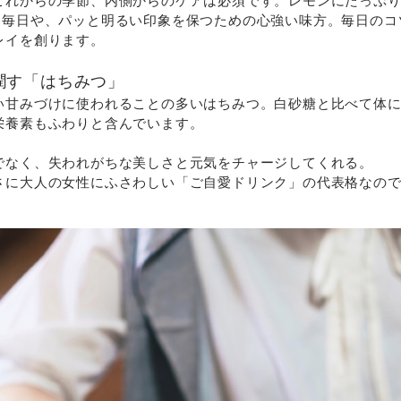
これからの季節、内側からのケアは必須です。レモンにたっぷ
る毎日や、パッと明るい印象を保つための心強い味方。毎日のコ
レイを創ります。
潤す「はちみつ」
い甘みづけに使われることの多いはちみつ。白砂糖と比べて体
栄養素もふわりと含んでいます。
でなく、失われがちな美しさと元気をチャージしてくれる。
さに大人の女性にふさわしい「ご自愛ドリンク」の代表格なの