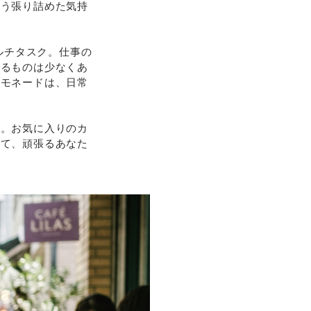
いう張り詰めた気持
ルチタスク。仕事の
えるものは少なくあ
レモネードは、日常
ね。お気に入りのカ
って、頑張るあなた